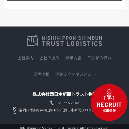
会社案内
会社の強み
事業内容
ご依頼の流れ
車両情報
運輸安全マネジメント
株式会社西日本新聞トラスト物流
092-558-7162
福岡市博多区井相田2-1-60（西日本新聞プロダクツ本社内1F）
©Nishinippon Shimbun Trust Logistics. All rights reserved.