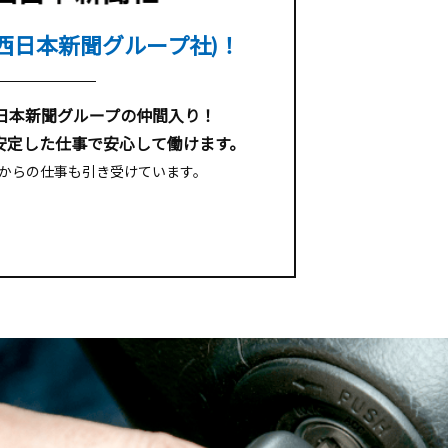
西日本新聞グループ社)！
西日本新聞グループの仲間入り！
安定した仕事で安心して働けます。
からの仕事も引き受けています。