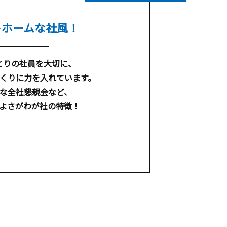
トホームな社風！
とりの社員を大切に、
くりに力を入れています。
な全社懇親会など、
よさがわが社の特徴！