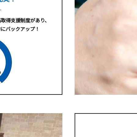
格取得支援制度があり、
的にバックアップ！