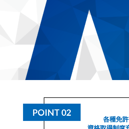
POINT 02
各種免許
資格取得制度