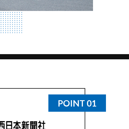
POINT 01