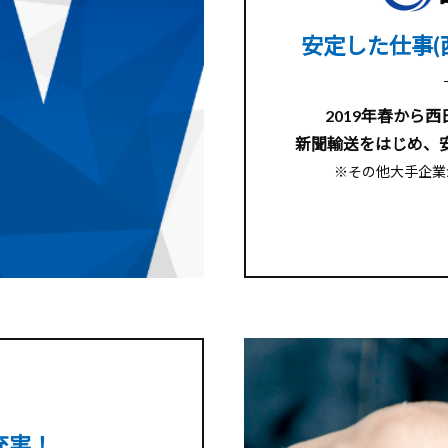
安定した仕事(
2019年春から
新聞輸送をはじめ、
※その他大手企業
充実！