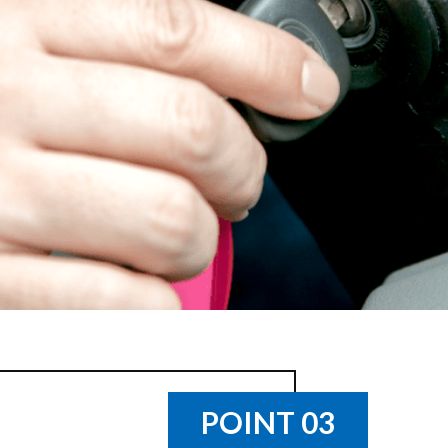
POINT 03