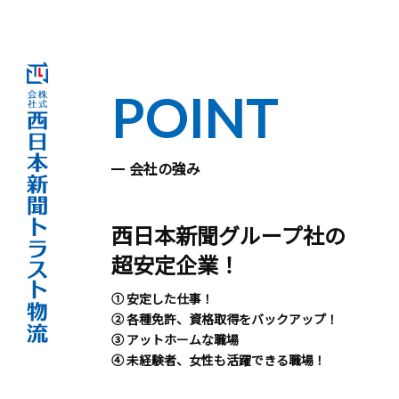
POINT
会社の強み
西日本新聞グループ社の
超安定企業！
① 安定した仕事！
② 各種免許、資格取得をバックアップ！
③ アットホームな職場
④ 未経験者、女性も活躍できる職場！