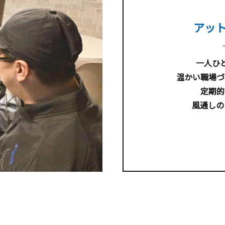
アッ
一人ひ
温かい職場づ
定期的
風通しの