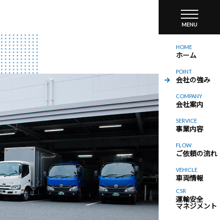
HOME
ホーム
POINT
会社の強み
COMPANY
会社案内
SERVICE
事業内容
FLOW
ご依頼の流れ
VEHICLE
車両情報
CSR
運輸安全
マネジメント